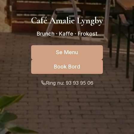
Café Amalie Lyngby
Brunch · Kaffe · Frokost
Se Menu
Book Bord
Ring nu: 93 93 95 06