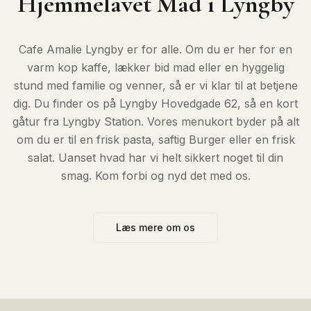
Hjemmelavet Mad i Lyngby
Cafe Amalie Lyngby er for alle. Om du er her for en
varm kop kaffe, lækker bid mad eller en hyggelig
stund med familie og venner, så er vi klar til at betjene
dig. Du finder os på Lyngby Hovedgade 62, så en kort
gåtur fra Lyngby Station. Vores menukort byder på alt
om du er til en frisk pasta, saftig Burger eller en frisk
salat. Uanset hvad har vi helt sikkert noget til din
smag. Kom forbi og nyd det med os.
Læs mere om os