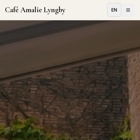
Café Amalie Lyngby
EN