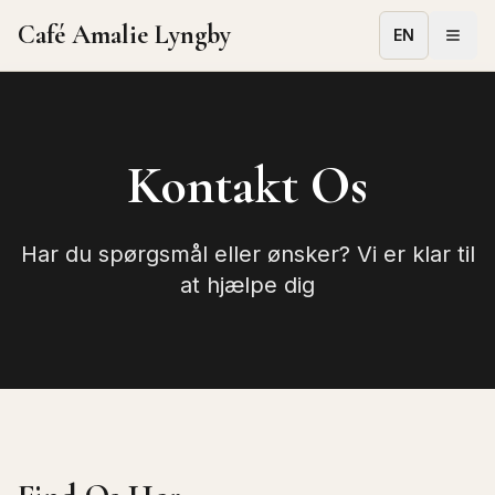
Café Amalie Lyngby
EN
Kontakt Os
Har du spørgsmål eller ønsker? Vi er klar til
at hjælpe dig