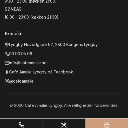
9:30 - 23:00 (køkken 21:00)
SØNDAG
10:00 - 23:00 (køkken 21:00)
Kontakt
Lyngby Hovedgade 62
,
2800
Kongens Lyngby
93 93 95 06
info@cafeamalie.net
Café Amalie Lyngby på Facebook
@cafeamalie
©
2026
Café Amalie Lyngby. Alle rettigheder forbeholdes.