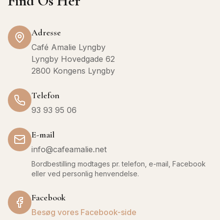
Find Os Her
Adresse
Café Amalie Lyngby
Lyngby Hovedgade 62
2800 Kongens Lyngby
Telefon
93 93 95 06
E-mail
info@cafeamalie.net
Bordbestilling modtages pr. telefon, e-mail, Facebook
eller ved personlig henvendelse.
Facebook
Besøg vores Facebook-side