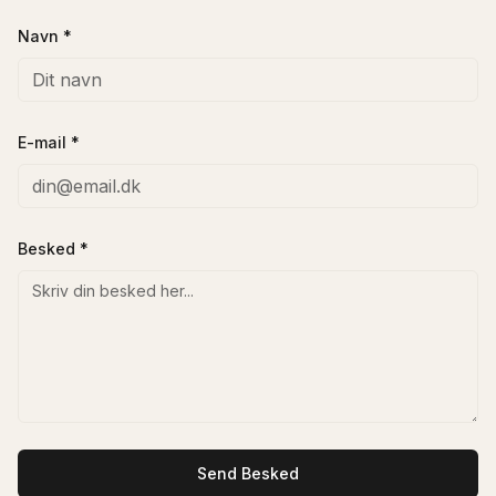
Navn *
E-mail *
Besked *
Send Besked