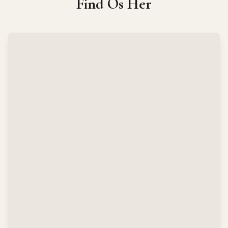
Find Os Her