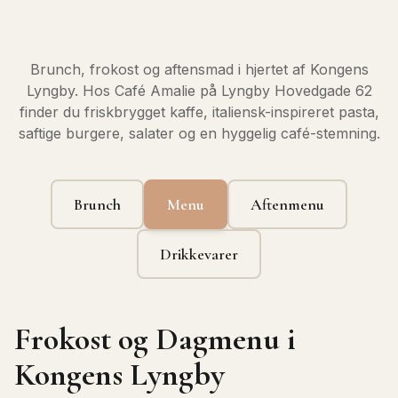
Brunch, frokost og aftensmad i hjertet af Kongens
Lyngby. Hos Café Amalie på Lyngby Hovedgade 62
finder du friskbrygget kaffe, italiensk-inspireret pasta,
saftige burgere, salater og en hyggelig café-stemning.
Brunch
Menu
Aftenmenu
Drikkevarer
Frokost og Dagmenu i
Kongens Lyngby