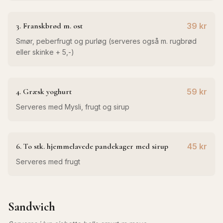
3. Franskbrød m. ost
39 kr
Smør, peberfrugt og purløg (serveres også m. rugbrød
eller skinke + 5,-)
4. Græsk yoghurt
59 kr
Serveres med Mysli, frugt og sirup
6. To stk. hjemmelavede pandekager med sirup
45 kr
Serveres med frugt
Sandwich