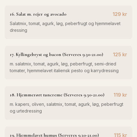
16. Salat m. rejer og avocado
129 kr
Salatmix, tomat, agurk, løg, peberfrugt og hjemmelavet
dressing
17. Kyllingebryst og bacon (Serveres 9.30-21.00)
125 kr
m. salatmix, tomat, agurk, løg, peberfrugt, semi-dried
tomater, hjemmelavet italiensk pesto og karrydressing
18. Hjemmerørt tuncreme (Serveres 9.30-21.00)
119 kr
m. kapers, oliven, salatmix, tomat, agurk, løg, peberfrugt
og urtedressing
19. Hjemmelavet humus (Serveres 9.30-21.00)
115 kr