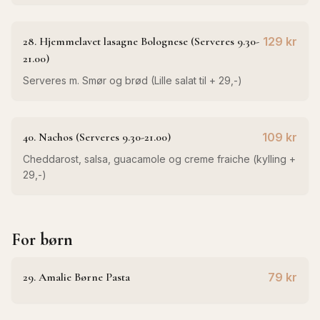
28. Hjemmelavet lasagne Bolognese (Serveres 9.30-
129 kr
21.00)
Serveres m. Smør og brød (Lille salat til + 29,-)
40. Nachos (Serveres 9.30-21.00)
109 kr
Cheddarost, salsa, guacamole og creme fraiche (kylling +
29,-)
For børn
29. Amalie Børne Pasta
79 kr