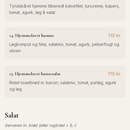
Tyndskåret hjemme tilberedt kalvefilet, tuncreme, kapers,
tomat, agurk, løg & salat
14. Hjemmelavet humus
115 kr
Løgkompot og feta, salatmix, tomat, agurk, peberfrugt og
oliven
15. Hjemmelavet hønsesalat
119 kr
Ristet toastbrød m. bacon, salatmix, tomat, purløg, agurk
og løg
Salat
Serveres m. brød (eller rugbrød + 5,-)