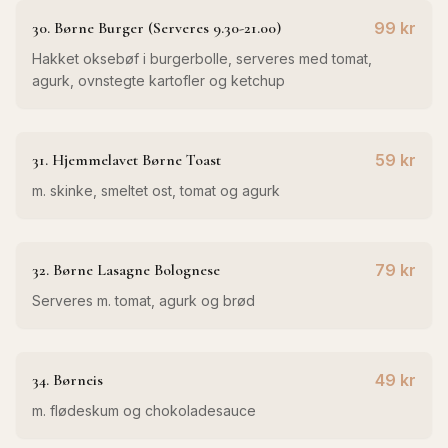
30. Børne Burger (Serveres 9.30-21.00)
99 kr
Hakket oksebøf i burgerbolle, serveres med tomat,
agurk, ovnstegte kartofler og ketchup
31. Hjemmelavet Børne Toast
59 kr
m. skinke, smeltet ost, tomat og agurk
32. Børne Lasagne Bolognese
79 kr
Serveres m. tomat, agurk og brød
34. Børneis
49 kr
m. flødeskum og chokoladesauce