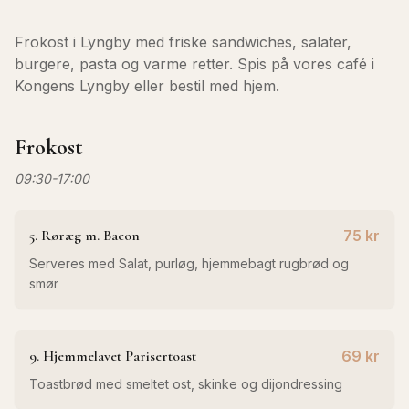
Frokost i Lyngby med friske sandwiches, salater,
burgere, pasta og varme retter. Spis på vores café i
Kongens Lyngby eller bestil med hjem.
Frokost
09:30-17:00
5. Røræg m. Bacon
75 kr
Serveres med Salat, purløg, hjemmebagt rugbrød og
smør
9. Hjemmelavet Parisertoast
69 kr
Toastbrød med smeltet ost, skinke og dijondressing