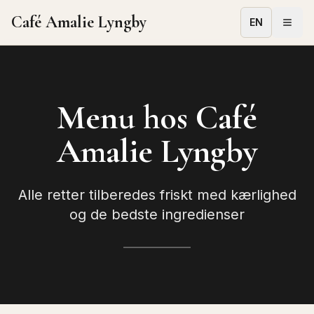
Café Amalie Lyngby
EN
Menu hos Café
Amalie Lyngby
Alle retter tilberedes friskt med kærlighed
og de bedste ingredienser