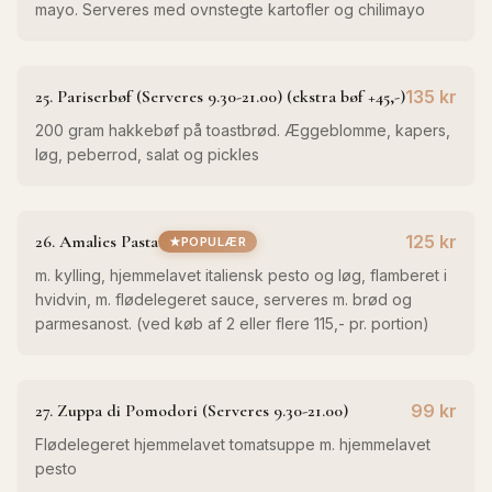
mayo. Serveres med ovnstegte kartofler og chilimayo
25. Pariserbøf (Serveres 9.30-21.00) (ekstra bøf +45,-)
135 kr
200 gram hakkebøf på toastbrød. Æggeblomme, kapers,
løg, peberrod, salat og pickles
26. Amalies Pasta
125 kr
POPULÆR
m. kylling, hjemmelavet italiensk pesto og løg, flamberet i
hvidvin, m. flødelegeret sauce, serveres m. brød og
parmesanost. (ved køb af 2 eller flere 115,- pr. portion)
27. Zuppa di Pomodori (Serveres 9.30-21.00)
99 kr
Flødelegeret hjemmelavet tomatsuppe m. hjemmelavet
pesto