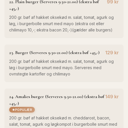
22. Plain burger (Serveres 9.30-21.00) (ekstra bøf
99 kr
+45,-)
200 gr. bøf af hakket oksekød m. salat, tomat, agurk og
løg, i burgerbolle smurt med mayo (ekstra ost eller
chilimayo 10,-; ekstra bacon 20,-)(gælder alle burgers)
23. Burger (Serveres 9.30-21.00) (ekstra bøf +45,-)
129 kr
200 gr. bøf af hakket oksekød m. salat, tomat, agurk og
løg i burgerbolle smurt med mayo. Serveres med
ovnstegte kartofler og chilimayo
24. Amalies burger (Serveres 9.30-21.00) (ekstra bøf
149 kr
+45,-)
POPULÆR
200 gr. bøf af hakket oksekød m. cheddarost, bacon,
salat, tomat, agurk og løgkompot i burgerbolle smurt med