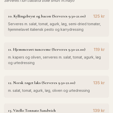
Serveres i lun ciabatta bolle smurt m.mayo
10. Kyllingebryst og bacon (Serveres 9.30-21.00)
125 kr
Serveres m. salat, tomat, agurk, løg, semi-dried tomater,
hjemmelavet italiensk pesto og karrydressing
11. Hjemmerørt tuncreme (Serveres 9.30-21.00)
119 kr
m. kapers og oliven, serveres m. salat, tomat, agurk, løg
og urtedressing
12. Norsk røget laks (Serveres 9.30-21.00)
135 kr
m. salat, tomat, agurk, løg, oliven og urtedressing
13. Vitello Tonnato Sandwich
139 kr