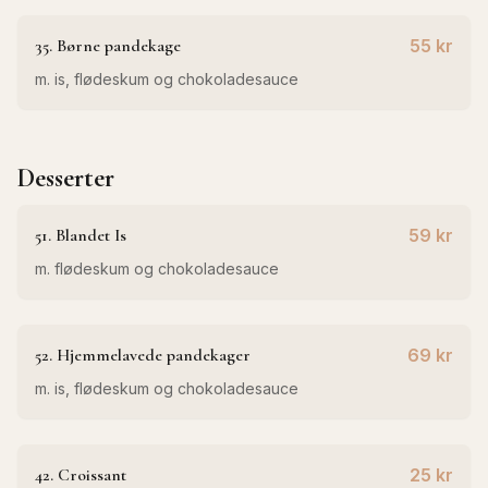
35. Børne pandekage
55 kr
m. is, flødeskum og chokoladesauce
Desserter
51. Blandet Is
59 kr
m. flødeskum og chokoladesauce
52. Hjemmelavede pandekager
69 kr
m. is, flødeskum og chokoladesauce
42. Croissant
25 kr