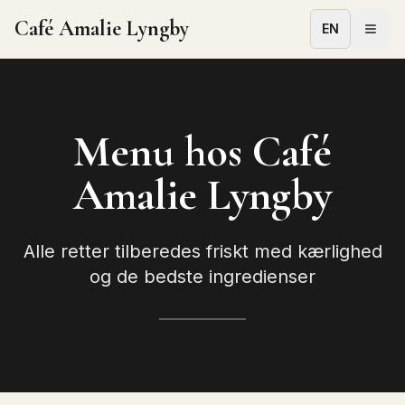
Café Amalie Lyngby
EN
Menu hos Café
Amalie Lyngby
Alle retter tilberedes friskt med kærlighed
og de bedste ingredienser