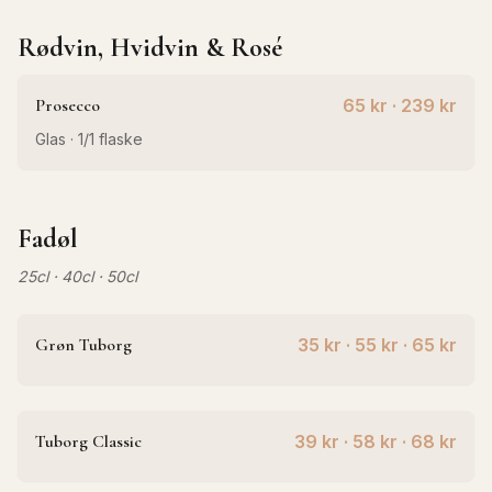
Rødvin, Hvidvin & Rosé
Prosecco
65 kr · 239 kr
Glas · 1/1 flaske
Fadøl
25cl · 40cl · 50cl
Grøn Tuborg
35 kr · 55 kr · 65 kr
Tuborg Classic
39 kr · 58 kr · 68 kr