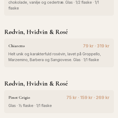
chokolade, vanilje og cedertræ. Glas · 1/2 flaske · 1/1
flaske
Rødvin, Hvidvin & Rosé
Chiaretto
79 kr · 319 kr
Helt unik og karakterfuld rosévin, lavet på Groppello,
Marzemino, Barbera og Sangiovese. Glas · 1/1 flaske
Rødvin, Hvidvin & Rosé
Pinot Grigio
75 kr · 159 kr · 269 kr
Glas · ½ flaske · 1/1 flaske