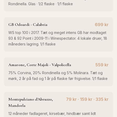
Rondinella. Glas · 1/2 flaske · 1/1 flaske
GB Odoardi - Calabria
699 kr
WS top 100 i 2017. Tæt og meget intens GB har modtaget
93 & 92 Point i 2009-11 i Winespectator. 4 lokale druer, 18
måneders lagring. 1/1 flaske
Amarone, Corte Majoli - Valpolicella
559 kr
75% Corvina, 20% Rondinella og 5% Molinara. Tæt og
mørk, 2 år på fad og 1 år på flaske før frigivelse. 1/1 flaske
Montepulciano d'Abruzzo,
79 kr · 159 kr · 335 kr
Mandorla
12 måneder fadlageret, kirsebær, hindbær samt lidt