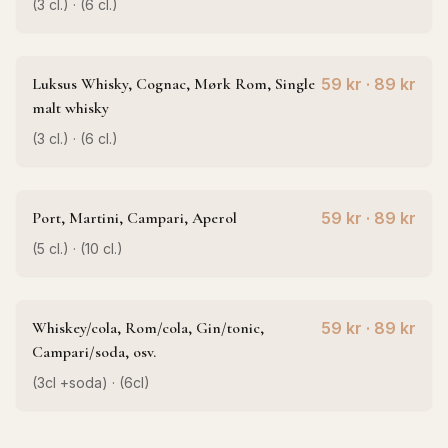
(3 cl.) · (6 cl.)
Luksus Whisky, Cognac, Mørk Rom, Single
59 kr · 89 kr
malt whisky
(3 cl.) · (6 cl.)
Port, Martini, Campari, Aperol
59 kr · 89 kr
(5 cl.) · (10 cl.)
Whiskey/cola, Rom/cola, Gin/tonic,
59 kr · 89 kr
Campari/soda, osv.
(3cl +soda) · (6cl)