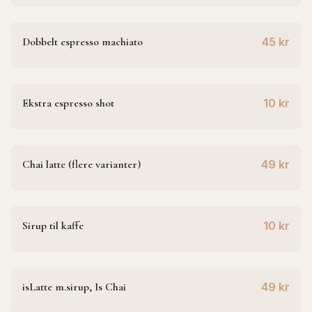
Dobbelt espresso machiato
45 kr
Ekstra espresso shot
10 kr
Chai latte (flere varianter)
49 kr
Sirup til kaffe
10 kr
isLatte m.sirup, Is Chai
49 kr