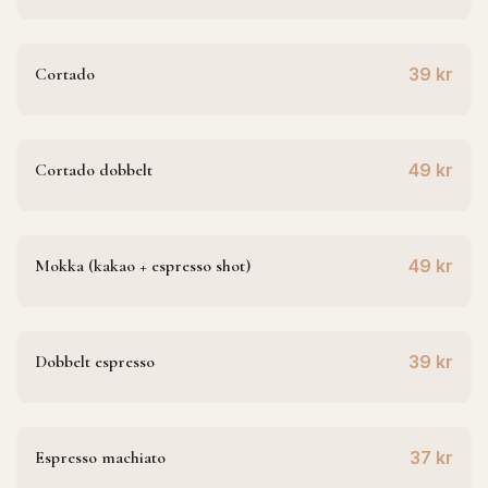
Cortado
39 kr
Cortado dobbelt
49 kr
Mokka (kakao + espresso shot)
49 kr
Dobbelt espresso
39 kr
Espresso machiato
37 kr