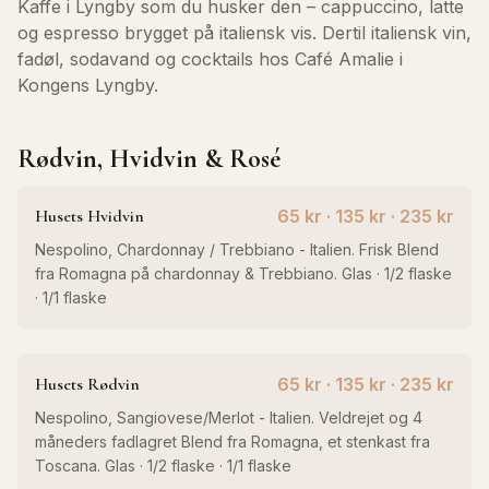
Kaffe i Lyngby som du husker den – cappuccino, latte
og espresso brygget på italiensk vis. Dertil italiensk vin,
fadøl, sodavand og cocktails hos Café Amalie i
Kongens Lyngby.
Rødvin, Hvidvin & Rosé
Husets Hvidvin
65 kr · 135 kr · 235 kr
Nespolino, Chardonnay / Trebbiano - Italien. Frisk Blend
fra Romagna på chardonnay & Trebbiano. Glas · 1/2 flaske
· 1/1 flaske
Husets Rødvin
65 kr · 135 kr · 235 kr
Nespolino, Sangiovese/Merlot - Italien. Veldrejet og 4
måneders fadlagret Blend fra Romagna, et stenkast fra
Toscana. Glas · 1/2 flaske · 1/1 flaske