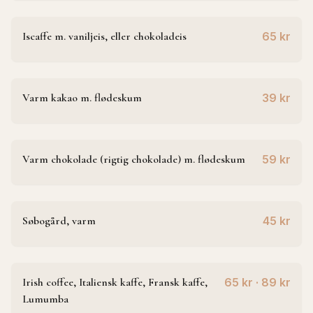
Iscaffe m. vaniljeis, eller chokoladeis
65 kr
Varm kakao m. flødeskum
39 kr
Varm chokolade (rigtig chokolade) m. flødeskum
59 kr
Søbogård, varm
45 kr
Irish coffee, Italiensk kaffe, Fransk kaffe,
65 kr · 89 kr
Lumumba