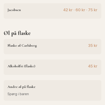
Jacobsen
42 kr · 60 kr · 75 kr
Øl på flaske
Flaske øl Carlsberg
35 kr
Alkoholfri (flaske)
45 kr
Andre øl på flaske
Spørg i baren