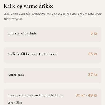
Kaffe og varme drikke
Alle kaffe kan fås koffeinfri, de kan også fås med laktosefri eller
plantemælk
Lille stk. chokolade
5 kr
Kaffe (refill kr 15,-), Te, Espresso
35 kr
Americano
37 kr
Cappuccino, cafe au lait, Caffe Latte
39 kr · 49 kr
Lille · Stor