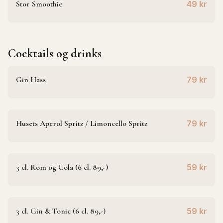
Stor Smoothie
49 kr
Cocktails og drinks
Gin Hass
79 kr
Husets Aperol Spritz / Limoncello Spritz
79 kr
3 cl. Rom og Cola (6 cl. 89,-)
59 kr
3 cl. Gin & Tonic (6 cl. 89,-)
59 kr