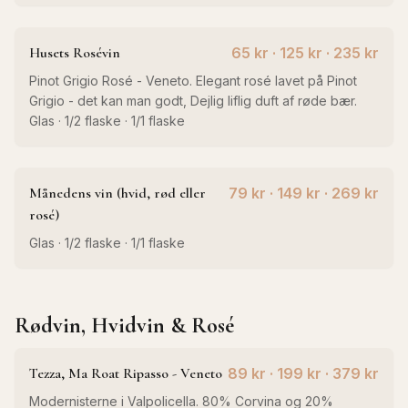
Husets Rosévin
65 kr · 125 kr · 235 kr
Pinot Grigio Rosé - Veneto. Elegant rosé lavet på Pinot
Grigio - det kan man godt, Dejlig liflig duft af røde bær.
Glas · 1/2 flaske · 1/1 flaske
Månedens vin (hvid, rød eller
79 kr · 149 kr · 269 kr
rosé)
Glas · 1/2 flaske · 1/1 flaske
Rødvin, Hvidvin & Rosé
Tezza, Ma Roat Ripasso - Veneto
89 kr · 199 kr · 379 kr
Modernisterne i Valpolicella. 80% Corvina og 20%