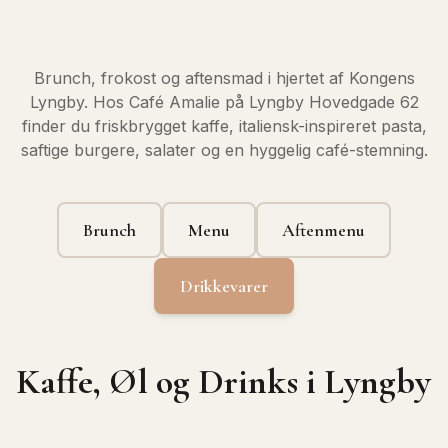
Brunch, frokost og aftensmad i hjertet af Kongens
Lyngby. Hos Café Amalie på Lyngby Hovedgade 62
finder du friskbrygget kaffe, italiensk-inspireret pasta,
saftige burgere, salater og en hyggelig café-stemning.
Brunch
Menu
Aftenmenu
Drikkevarer
Kaffe, Øl og Drinks i Lyngby