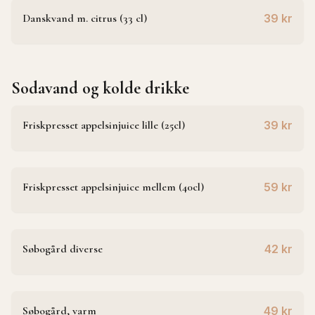
Danskvand m. citrus (33 cl)
39 kr
Sodavand og kolde drikke
Friskpresset appelsinjuice lille (25cl)
39 kr
Friskpresset appelsinjuice mellem (40cl)
59 kr
Søbogård diverse
42 kr
Søbogård, varm
49 kr