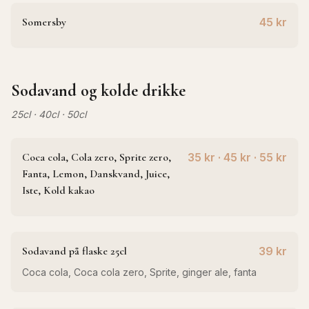
Somersby
45 kr
Sodavand og kolde drikke
25cl · 40cl · 50cl
Coca cola, Cola zero, Sprite zero,
35 kr · 45 kr · 55 kr
Fanta, Lemon, Danskvand, Juice,
Iste, Kold kakao
Sodavand på flaske 25cl
39 kr
Coca cola, Coca cola zero, Sprite, ginger ale, fanta