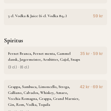
3 cl. Vodka & Juice (6 cl. Vodka 89,-)
59 kr
Spiritus
Fernet Branca, Fernet menta, Gammel
35 kr · 59 kr
dansk, Jægermeister, Arnbitter, Gajol, Snaps
(3 cl.) · (6 cl.)
Grappa, Sambuca, Limoncello, Strega,
42 kr · 69 kr
Galliano, Calvados, Whiskey, Amaro,
Vecchia Romagna, Grappa, Grand Marnier,
Gin, Rom, Vodka, Tequila