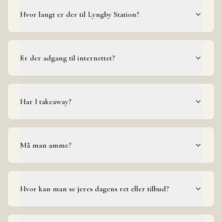
Hvor langt er der til Lyngby Station?
Er der adgang til internettet?
Har I takeaway?
Må man amme?
Hvor kan man se jeres dagens ret eller tilbud?