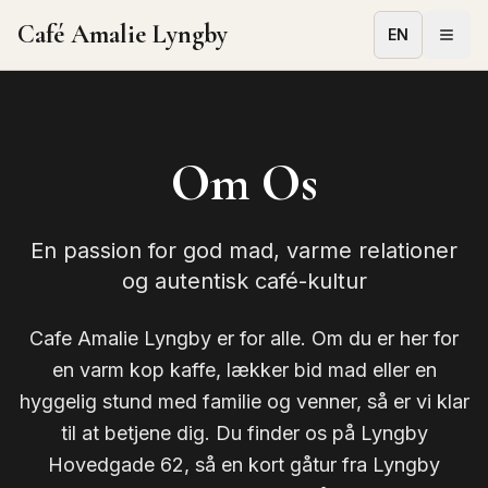
Café Amalie Lyngby
EN
Om Os
En passion for god mad, varme relationer
og autentisk café-kultur
Cafe Amalie Lyngby er for alle. Om du er her for
en varm kop kaffe, lækker bid mad eller en
hyggelig stund med familie og venner, så er vi klar
til at betjene dig. Du finder os på Lyngby
Hovedgade 62, så en kort gåtur fra Lyngby